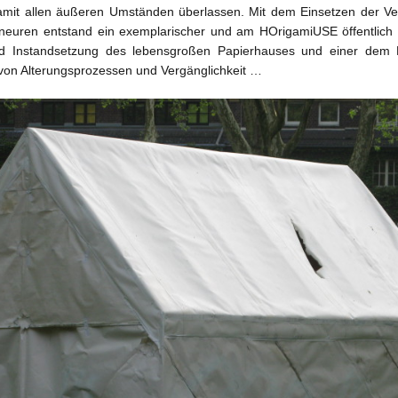
damit allen äußeren Umständen überlassen. Mit dem Einsetzen der Ve
euren entstand ein exemplarischer und am HOrigamiUSE öffentlich 
nd Instandsetzung des lebensgroßen Papierhauses und einer dem
 von Alterungsprozessen und Vergänglichkeit …