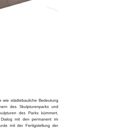
e wie städtebauliche Bedeutung
nern des Skulpturenparks und
Skulpturen des Parks kümmert,
m Dialog mit den permanent im
urde mit der Fertigstellung der