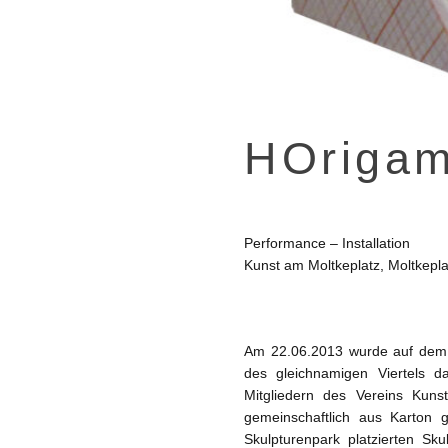
HOriga
Performance – Installation
Kunst am Moltkeplatz, Moltkepla
Am 22.06.2013 wurde auf dem E
des gleichnamigen Viertels 
Mitgliedern des Vereins Kuns
gemeinschaftlich aus Karton 
Skulpturenpark platzierten Sku