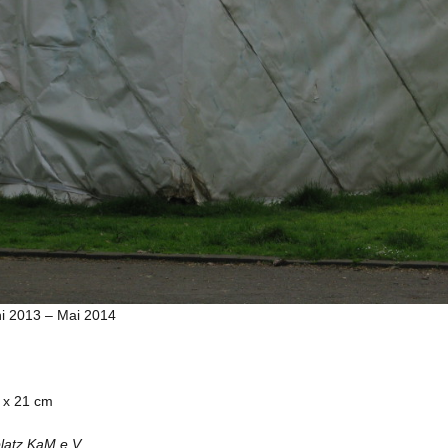
ni 2013 – Mai 2014
8 x 21 cm
latz KaM e.V.