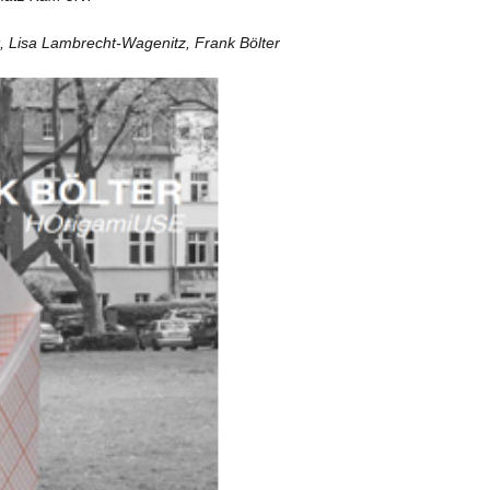
, Lisa Lambrecht-Wagenitz, Frank Bölter