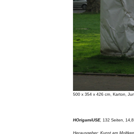
500 x 354 x 426 cm, Karton, Ju
HOrigamiUSE
,
132 Seiten, 14,
Herausgeber: Kunst am Moltkep