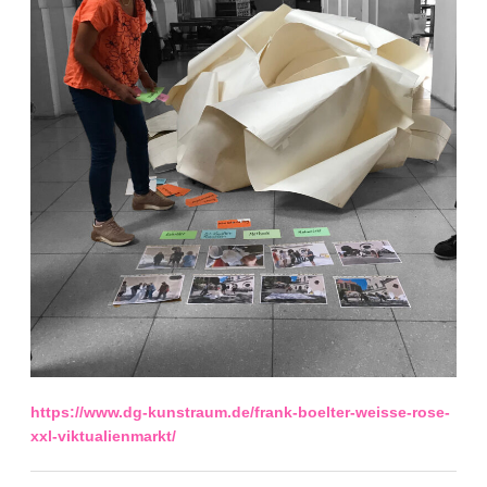
https://www.dg-kunstraum.de/frank-boelter-weisse-rose-
xxl-viktualienmarkt/