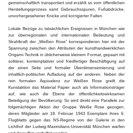
gemeinschaftlich transportiert und erzählt so vom öffentlichen
Herstellungsprozess samt Gebrauchsspuren, Fußabdrücke,
unvorhergesehener Knicke und korrigierter Falten.
Lokale Bezüge zu tatsächlichen Ereignissen in München wie
zur überregionalen und internationalen Bedeutung und
Strahlkraft der „Weißen Rose“ korrespondieren hier mit der
Spannung zwischen den Attributen der kunsthandwerklichen
Origami-Technik in üblicherweise kleinem Format, gepaart mit
solitärer, kontemplativer und friedfertiger Beschäftigung auf
der einen Seite und formaler Überdimensionierung und
inhaltlich-politischer Aufladung auf der anderen. Neben der
rein formalen Äquivalenz zur Weißen Rose greift die
Kunstaktion das Material Papier auch als Informationsträger
auf, wie auch die Ebene der öffentlichkeitswirksamen
Beteiligung der Bevölkerung. So wird direkt eine Parallele zur
folgeträchtigen Aktion der Gruppe Weiße Rose gezogen,
deren Mitglieder am 18. Februar 1943 Exemplare ihres 6.
Flugblatts gegen das NS-Regime von der Galerie in den
Lichthof der Ludwig-Maximilians-Universität München warfen
und daraufhin verhaftet wurden.