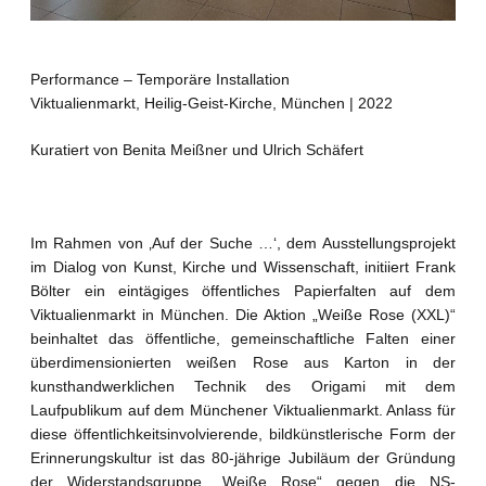
Performance – Temporäre Installation
Viktualienmarkt, Heilig-Geist-Kirche, München | 2022
Kuratiert von Benita Meißner und Ulrich Schäfert
Im Rahmen von ‚Auf der Suche …‘, dem Ausstellungsprojekt
im Dialog von Kunst, Kirche und Wissenschaft, initiiert Frank
Bölter ein eintägiges öffentliches Papierfalten auf dem
Viktualienmarkt in München. Die Aktion „Weiße Rose (XXL)“
beinhaltet das öffentliche, gemeinschaftliche Falten einer
überdimensionierten weißen Rose aus Karton in der
kunsthandwerklichen Technik des Origami mit dem
Laufpublikum auf dem Münchener Viktualienmarkt. Anlass für
diese öffentlichkeitsinvolvierende, bildkünstlerische Form der
Erinnerungskultur ist das 80-jährige Jubiläum der Gründung
der Widerstandsgruppe „Weiße Rose“ gegen die NS-